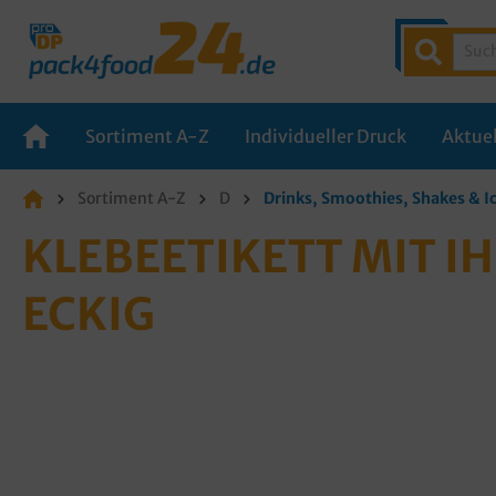
Sortiment A-Z
Individueller Druck
Aktuel
Sortiment A-Z
D
Drinks, Smoothies, Shakes & 
KLEBEETIKETT MIT I
ECKIG