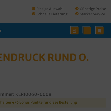
Riesige Auswahl
Günstige Preise
Schnelle Lieferung
Starker Service
en
MENDRUCK RUND O.
ummer:
KERI0060-0008
rhalten 476 Bonus Punkte für diese Bestellung