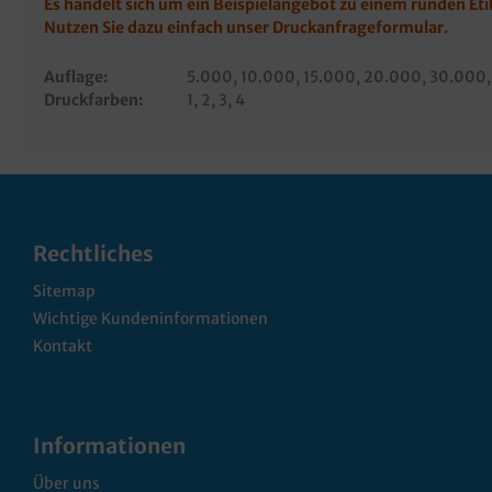
Es handelt sich um ein Beispielangebot zu einem runden Et
Nutzen Sie dazu einfach unser
Druckanfrageformular
.
Auflage:
5.000
, 10.000
, 15.000
, 20.000
, 30.000
Druckfarben:
1
, 2
, 3
, 4
Rechtliches
Sitemap
Wichtige Kundeninformationen
Kontakt
Informationen
Über uns