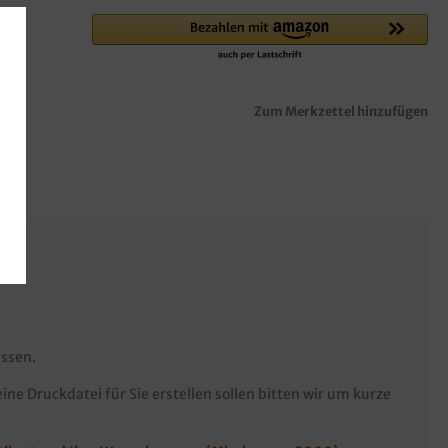
Zum Merkzettel hinzufügen
üssen.
ine Druckdatei für Sie erstellen sollen bitten wir um kurze