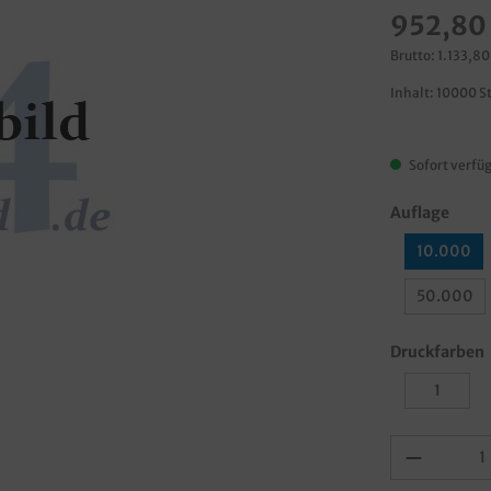
952,80
Brutto: 1.133,80
Inhalt:
10000 S
Sofort verfüg
Auflage
10.000
50.000
Druckfarben
1