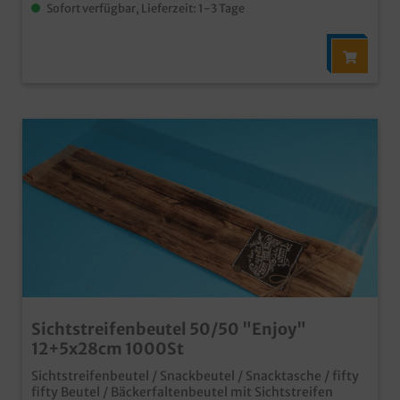
Sofort verfügbar, Lieferzeit: 1-3 Tage
Sichtstreifenbeutel 50/50 "Enjoy"
12+5x28cm 1000St
Sichtstreifenbeutel / Snackbeutel / Snacktasche / fifty
fifty Beutel / Bäckerfaltenbeutel mit Sichtstreifen