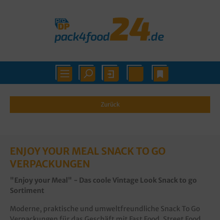
Zurück
ENJOY YOUR MEAL SNACK TO GO
VERPACKUNGEN
"Enjoy your Meal" - Das coole Vintage Look Snack to go
Sortiment
Moderne, praktische und umweltfreundliche Snack To Go
Verpackungen für das Geschäft mit Fast Food, Street Food