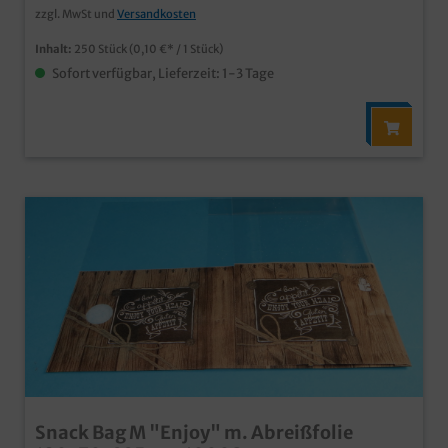
zzgl. MwSt und
Versandkosten
Inhalt:
250 Stück
(0,10 €* / 1 Stück)
Sofort verfügbar, Lieferzeit: 1-3 Tage
Snack Bag M "Enjoy" m. Abreißfolie