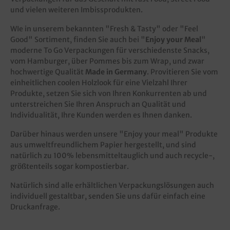
und vielen weiteren Imbissprodukten.
WIe in unserem bekannten "
Fresh & Tasty
" oder "
Feel
Good
" Sortiment, finden Sie auch bei "
Enjoy your Meal
"
moderne To Go Verpackungen für verschiedenste Snacks,
vom Hamburger, über Pommes bis zum Wrap, und zwar
hochwertige Qualität
Made in Germany
. Provitieren Sie vom
einheitlichen coolen Holzlook für eine Vielzahl Ihrer
Produkte, setzen Sie sich von Ihren Konkurrenten ab und
unterstreichen Sie Ihren Anspruch an Qualität und
Individualität, Ihre Kunden werden es Ihnen danken.
Darüber hinaus werden unsere "Enjoy your meal" Produkte
aus umweltfreundlichem Papier hergestellt, und sind
natürlich zu 100% lebensmitteltauglich und auch recycle-,
größtenteils sogar kompostierbar.
Natürlich sind alle erhältlichen Verpackungslösungen auch
individuell gestaltbar, senden Sie uns dafür einfach eine
Druckanfrage
.