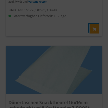
zzgl. MwSt und
Versandkosten
Inhalt:
4000 Stück
(0,02 €* / 1 Stück)
Sofort verfügbar, Lieferzeit: 1-3 Tage
Dönertaschen Snacktbeutel 16x16cm
unbedruckt weiß Kraftpapier 2.000St.