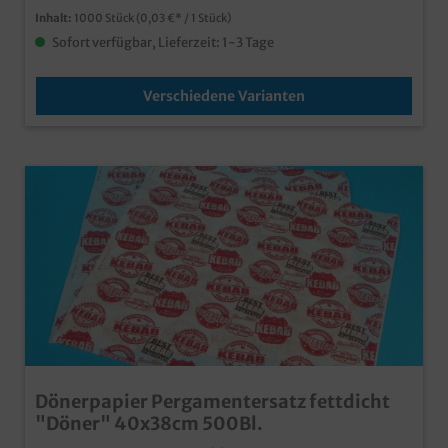
Inhalt:
1000 Stück
(0,03 €* / 1 Stück)
Sofort verfügbar, Lieferzeit: 1-3 Tage
Verschiedene Varianten
Dönerpapier Pergamentersatz fettdicht
"Döner" 40x38cm 500Bl.