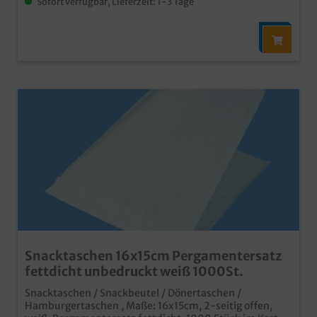
Sofort verfügbar, Lieferzeit: 1-3 Tage
Snacktaschen 16x15cm Pergamentersatz
fettdicht unbedruckt weiß 1000St.
Snacktaschen / Snackbeutel / Dönertaschen /
Hamburgertaschen , Maße: 16x15cm, 2-seitig offen,