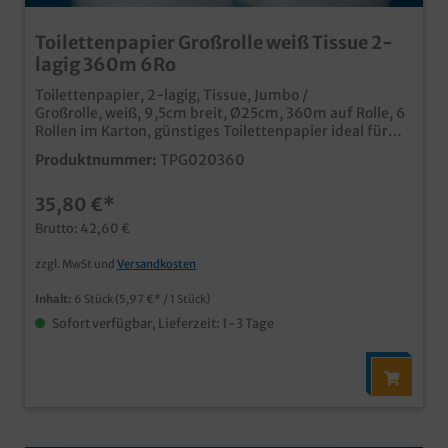
Toilettenpapier Großrolle weiß Tissue 2-
lagig 360m 6Ro
Toilettenpapier, 2-lagig, Tissue, Jumbo /
Großrolle, weiß, 9,5cm breit, Ø25cm, 360m auf Rolle, 6
Rollen im Karton, günstiges Toilettenpapier ideal für
Hotel und Gastro 2-lagige Tissue Qualität
Produktnummer:
TPG020360
35,80 €*
Brutto: 42,60 €
zzgl. MwSt und
Versandkosten
Inhalt:
6 Stück
(5,97 €* / 1 Stück)
Sofort verfügbar, Lieferzeit: 1-3 Tage