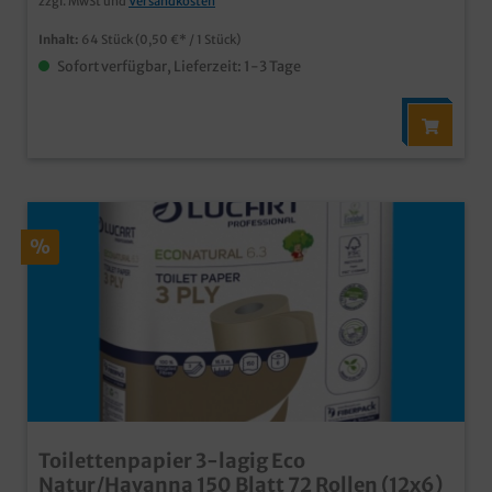
zzgl. MwSt und
Versandkosten
Inhalt:
64 Stück
(0,50 €* / 1 Stück)
Sofort verfügbar, Lieferzeit: 1-3 Tage
%
Toilettenpapier 3-lagig Eco
Natur/Havanna 150 Blatt 72 Rollen (12x6)