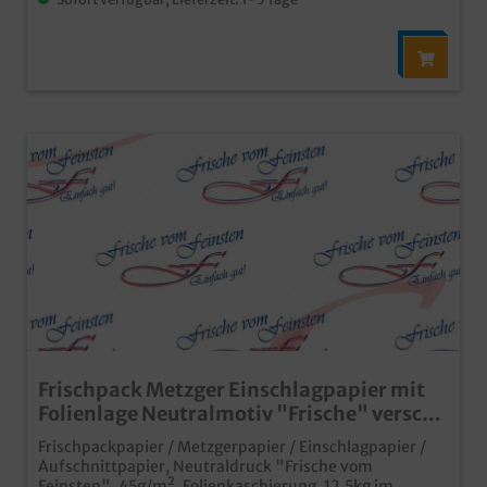
Frischpack Metzger Einschlagpapier mit
Folienlage Neutralmotiv "Frische" versch.
Größen 12,5kg
Frischpackpapier / Metzgerpapier / Einschlagpapier /
Aufschnittpapier, Neutraldruck "Frische vom
Feinsten", 45g/m², Folienkaschierung, 12,5kg im