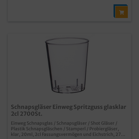
Schnapsgläser Einweg Spritzguss glasklar
2cl 2700St.
Einweg Schnapsglas / Schnapsgläser / Shot Gläser /
Plastik Schnapsgläschen / Stamperl / Probiergläser,
klar, 20ml, 2cl Fassungsvermögen und Eichstrich, 2700