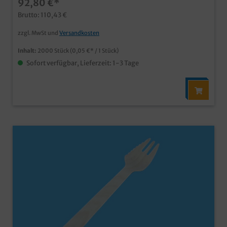
92,80 €*
unseren Kundenservice
Brutto: 110,43 €
zzgl. MwSt und
Versandkosten
Inhalt:
2000 Stück
(0,05 €* / 1 Stück)
Sofort verfügbar, Lieferzeit: 1-3 Tage