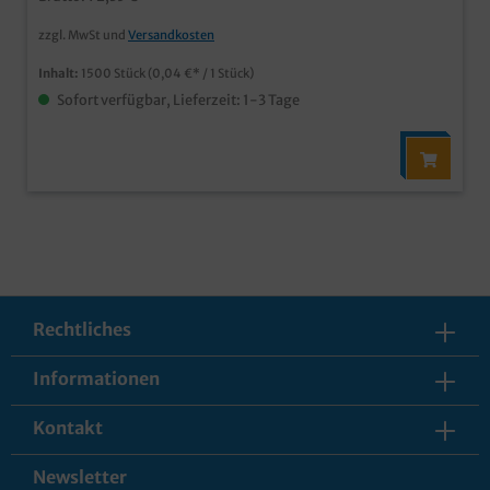
zzgl. MwSt und
Versandkosten
Inhalt:
1500 Stück
(0,04 €* / 1 Stück)
Sofort verfügbar, Lieferzeit: 1-3 Tage
Rechtliches
Informationen
Kontakt
Newsletter