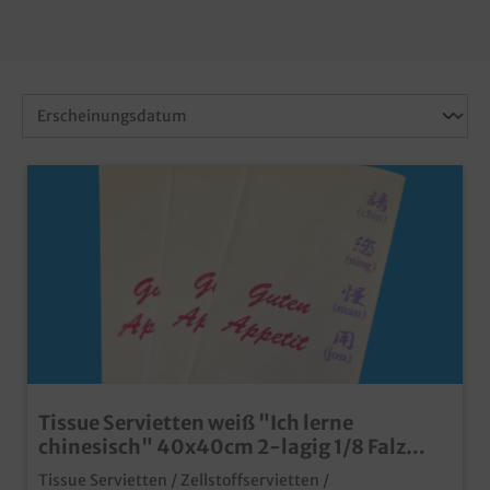
Tissue Servietten weiß "Ich lerne
chinesisch" 40x40cm 2-lagig 1/8 Falz
1000St
Tissue Servietten / Zellstoffservietten /