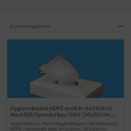
Hygienebeutel HDPE weiß 8+6x25cm in
Nachfüll/Spenderbox 1500 (50x30) im
Karton
Hygienebeutel / Damenhygienebeutel / Bindenbeutel,
HDPE / Kunststoff, weiß, 8+6x25cm, 30 Stück im