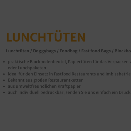
LUNCHTÜTEN
Lunchtüten / Doggybags / Foodbag / Fast food Bags / Blockb
praktische Blockbodenbeutel, Papiertüten für das Verpacken 
oder Lunchpaketen
ideal für den Einsatz in Fastfood Restaurants und Imbissbetri
Bekannt aus großen Restaurantketten
aus umweltfreundlichen Kraftpapier
auch individuell bedruckbar, senden Sie uns einfach ein
Druck