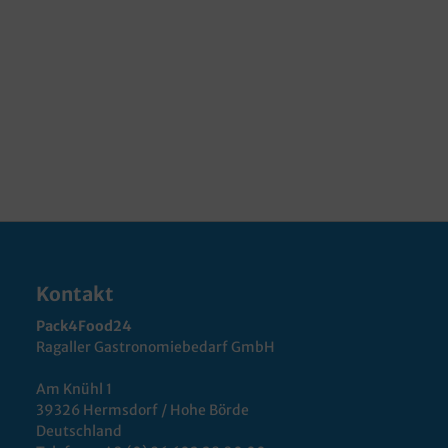
Kontakt
Pack4Food24
Ragaller Gastronomiebedarf GmbH
Am Knühl 1
39326 Hermsdorf / Hohe Börde
Deutschland