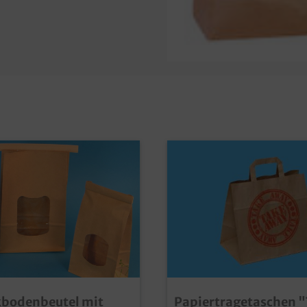
kbodenbeutel mit
Papiertragetaschen 