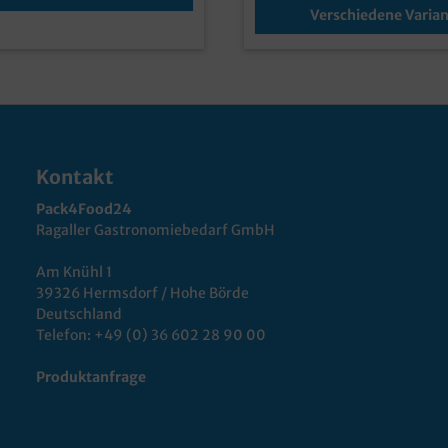
Verschiedene Varia
Kontakt
Pack4Food24
Ragaller Gastronomiebedarf GmbH
Am Knühl 1
39326 Hermsdorf / Hohe Börde
Deutschland
Telefon:
+49 (0) 36 602 28 90 00
Produktanfrage