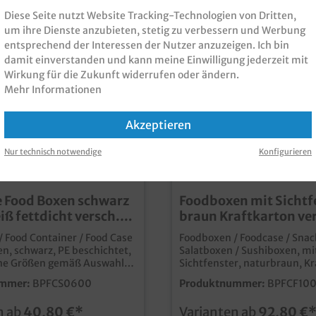
Lieferserviceeuropäische Pr
Diese Seite nutzt Website Tracking-Technologien von Dritten,
kurze Wege und optimierte C
um ihre Dienste anzubieten, stetig zu verbessern und Werbung
gern unterbreiten wir Ihnen 
entsprechend der Interessen der Nutzer anzuzeigen. Ich bin
Angebot zu einem individuel
damit einverstanden und kann meine Einwilligung jederzeit mit
senden Sie uns einfach eine
Druckanfrage
Wirkung für die Zukunft widerrufen oder ändern.
Mehr Informationen
Akzeptieren
Nur technisch notwendige
Konfigurieren
 Food Boxen schwarz
Foodboxen mit Sichtf
iß fettdicht versch.
braun Kraftkarton ve
Größen
 Food Container / Food Case
Foodboxen / Foodcase / Snac
n, schwarz, PE beschichtet,
Salatboxen / Sushiboxen, mi
ne Größen gemäß Auswahl
Sichtfenster, naturbraun, Kr
/113x105/90x65mm 450St -
verschiedene Größen und A
mmer:
BPFCS0600
Produktnummer:
BPFCF10
/197x160/140x50 200St. -
gemäß Auswahl, angegeben
5/197x160/140x65mm
sind Bodenmaß qualitative Foodboxen
n ab
40,80 €*
Varianten ab
92,80 €
2300ml
aus stabilem Kraft Karton ungebleichter