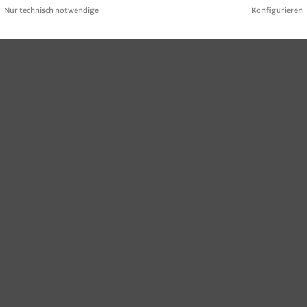
Nur technisch notwendige
Konfigurieren