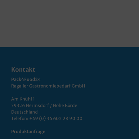
Kontakt
Pack4Food24
Ragaller Gastronomiebedarf GmbH
Am Knühl 1
39326 Hermsdorf / Hohe Börde
Deutschland
Telefon:
+49 (0) 36 602 28 90 00
Produktanfrage