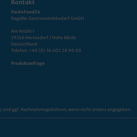
Kontakt
Pack4Food24
Ragaller Gastronomiebedarf GmbH
Am Knühl 1
39326 Hermsdorf / Hohe Börde
Deutschland
Telefon:
+49 (0) 36 602 28 90 00
Produktanfrage
n
und ggf. Nachnahmegebühren, wenn nicht anders angegeben.