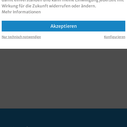
damit einverstanden und kann meine Einwilligung jederzeit mit
Wirkung für die Zukunft widerrufen oder ändern.
Mehr Informationen
Akzeptieren
Nur technisch notwendige
Konfigurieren