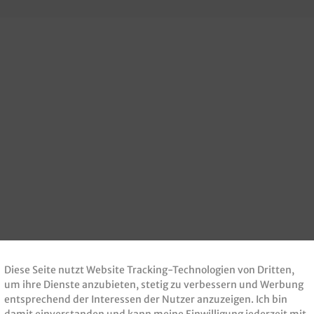
Diese Seite nutzt Website Tracking-Technologien von Dritten,
um ihre Dienste anzubieten, stetig zu verbessern und Werbung
entsprechend der Interessen der Nutzer anzuzeigen. Ich bin