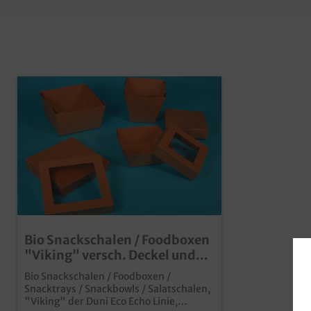
Bio Snackschalen / Foodboxen
"Viking" versch. Deckel und
Größen
Bio Snackschalen / Foodboxen /
Snacktrays / Snackbowls / Salatschalen,
"Viking" der Duni Eco Echo Linie,