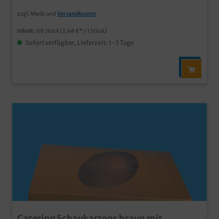
zzgl. MwSt und
Versandkosten
Inhalt:
60 Stück
(2,48 €* / 1 Stück)
Sofort verfügbar, Lieferzeit: 1-3 Tage
Catering Schaukartons braun mit