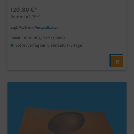
im Shop erhältlich
120,80 €*
Brutto: 143,75 €
zzgl. MwSt und
Versandkosten
Inhalt:
110 Stück
(1,10 €* / 1 Stück)
Sofort verfügbar, Lieferzeit: 1-3 Tage