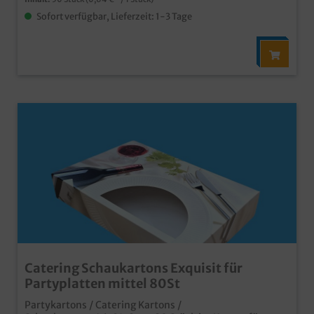
Sofort verfügbar, Lieferzeit: 1-3 Tage
Catering Schaukartons Exquisit für
Partyplatten mittel 80St
Partykartons / Catering Kartons /