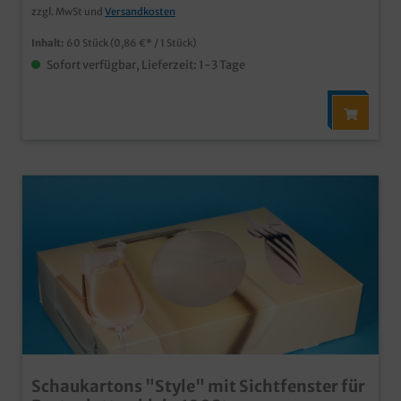
zzgl. MwSt und
Versandkosten
Inhalt:
60 Stück
(0,86 €* / 1 Stück)
Sofort verfügbar, Lieferzeit: 1-3 Tage
Schaukartons "Style" mit Sichtfenster für