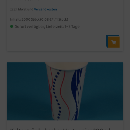
Stück auch individuell bedruckbar
zzgl. MwSt und
Versandkosten
Inhalt:
2000 Stück
(0,08 €* / 1 Stück)
Sofort verfügbar, Lieferzeit: 1-3 Tage