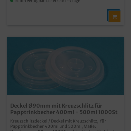
Sofort verfügbar, Lieferzeit: 1-3 Tage
Deckel Ø90mm mit Kreuzschlitz für
Papptrinkbecher 400ml + 500ml 1000St
Kreuzschlitzdeckel / Deckel mit Kreuzschlitz, für
Papptrinkbecher 400ml und 500ml, Maße: