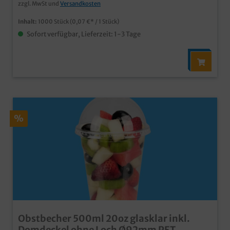
zzgl. MwSt und
Versandkosten
Inhalt:
1000 Stück
(0,07 €* / 1 Stück)
Sofort verfügbar, Lieferzeit: 1-3 Tage
%
Obstbecher 500ml 20oz glasklar inkl.
Domdeckel ohne Loch Ø92mm PET