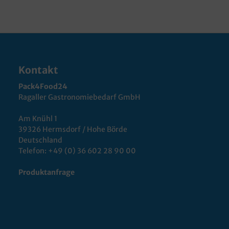
Kontakt
Pack4Food24
Ragaller Gastronomiebedarf GmbH
Am Knühl 1
39326 Hermsdorf / Hohe Börde
Deutschland
Telefon:
+49 (0) 36 602 28 90 00
Produktanfrage