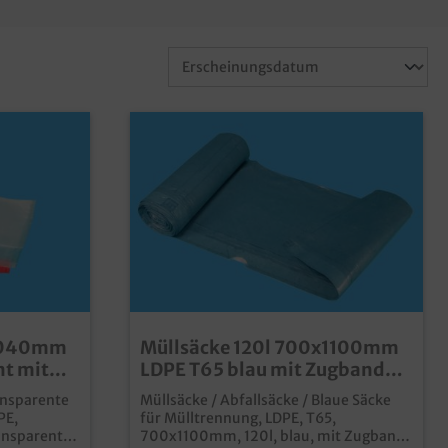
x1040mm
Müllsäcke 120l 700x1100mm
nt mit
LDPE T65 blau mit Zugband
250St
ansparente
Müllsäcke / Abfallsäcke / Blaue Säcke
PE,
für Mülltrennung, LDPE, T65,
ansparent
700x1100mm, 120l, blau, mit Zugband