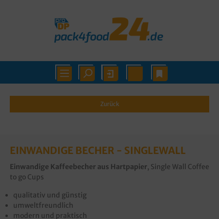
Zurück
EINWANDIGE BECHER - SINGLEWALL
Einwandige Kaffeebecher aus Hartpapier
, Single Wall Coffee
to go Cups
qualitativ und günstig
umweltfreundlich
modern und praktisch