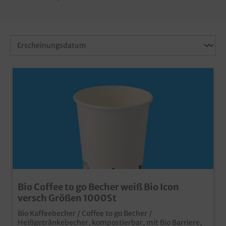
Bio Coffee to go Becher weiß Bio Icon
versch Größen 1000St
Bio Kaffeebecher / Coffee to go Becher /
Heißgetränkebecher, kompostierbar, mit Bio Barriere,