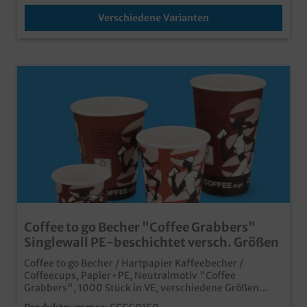
fragen Sie unseren Kundenservice
Verschiedene Varianten
Coffee to go Becher "Coffee Grabbers"
Singlewall PE-beschichtet versch. Größen
Coffee to go Becher / Hartpapier Kaffeebecher /
Coffeecups, Papier+PE, Neutralmotiv "Coffee
Grabbers", 1000 Stück in VE, verschiedene Größen
gemäß Auswahl4oz/100ml Ø62mm; 6oz/150ml