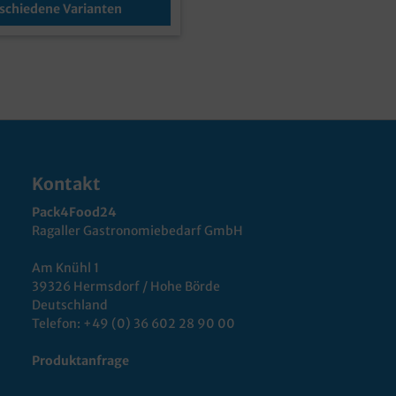
schiedene Varianten
Kontakt
Pack4Food24
Ragaller Gastronomiebedarf GmbH
Am Knühl 1
39326 Hermsdorf / Hohe Börde
Deutschland
Telefon:
+49 (0) 36 602 28 90 00
Produktanfrage