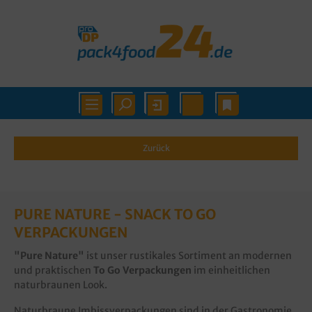
Zurück
PURE NATURE - SNACK TO GO
VERPACKUNGEN
"Pure Nature"
ist unser rustikales Sortiment an modernen
und praktischen
To Go Verpackungen
im einheitlichen
naturbraunen Look.
Naturbraune Imbissverpackungen sind in der Gastronomie,