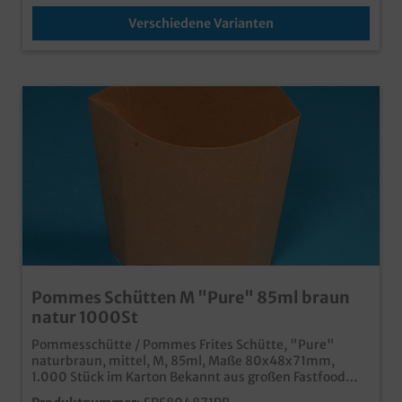
Verschiedene Varianten
Pommes Schütten M "Pure" 85ml braun
natur 1000St
Pommesschütte / Pommes Frites Schütte, "Pure"
naturbraun, mittel, M, 85ml, Maße 80x48x71mm,
1.000 Stück im Karton Bekannt aus großen Fastfood
Ketten für eine mittlere Portion Pommes cooler