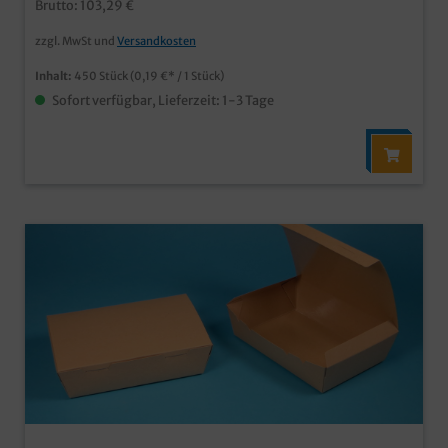
Brutto: 103,29 €
unser Kundenservice berät Sie gern
zzgl. MwSt und
Versandkosten
Inhalt:
450 Stück
(0,19 €* / 1 Stück)
Sofort verfügbar, Lieferzeit: 1-3 Tage