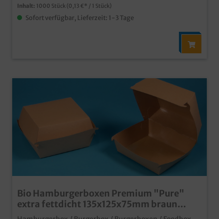
Inhalt:
1000 Stück
(0,13 €* / 1 Stück)
Sofort verfügbar, Lieferzeit: 1-3 Tage
Bio Hamburgerboxen Premium "Pure"
extra fettdicht 135x125x75mm braun
300St