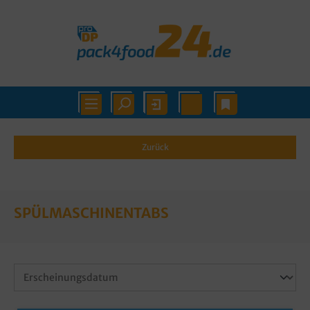
Zurück
SPÜLMASCHINENTABS