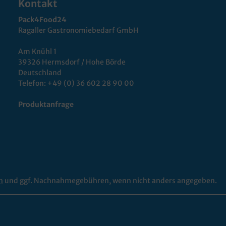
Kontakt
Pack4Food24
Ragaller Gastronomiebedarf GmbH
Am Knühl 1
39326 Hermsdorf / Hohe Börde
Deutschland
Telefon:
+49 (0) 36 602 28 90 00
Produktanfrage
n
und ggf. Nachnahmegebühren, wenn nicht anders angegeben.