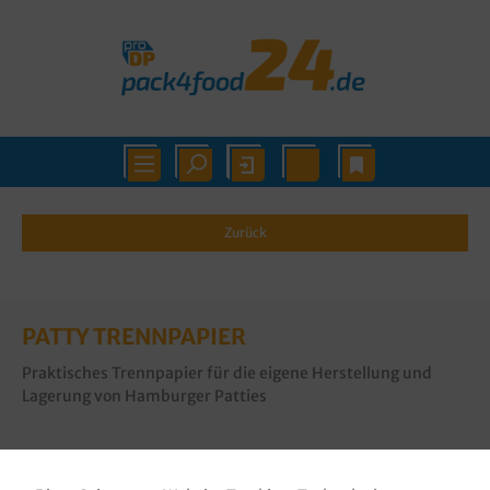
Zurück
PATTY TRENNPAPIER
Praktisches Trennpapier für die eigene Herstellung und
Lagerung von Hamburger Patties