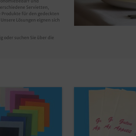
tronomiebedarf und
erschiedene Servietten,
e Produkte für den gedeckten
. Unsere Lösungen eignen sich
ig oder suchen Sie über die