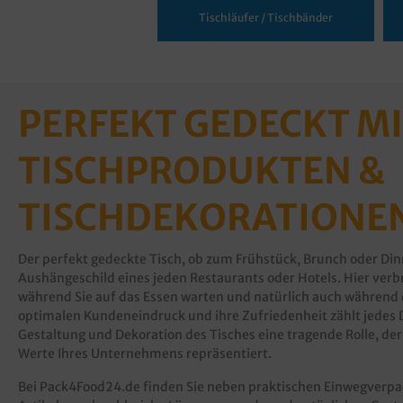
Tischläufer / Tischbänder
PERFEKT GEDECKT M
TISCHPRODUKTEN &
TISCHDEKORATIONE
Der perfekt gedeckte Tisch, ob zum Frühstück, Brunch oder Din
Aushängeschild eines jeden Restaurants oder Hotels. Hier verbri
während Sie auf das Essen warten und natürlich auch während 
optimalen Kundeneindruck und ihre Zufriedenheit zählt jedes De
Gestaltung und Dekoration des Tisches eine tragende Rolle, de
Werte Ihres Unternehmens repräsentiert.
Bei Pack4Food24.de finden Sie neben praktischen Einwegverp