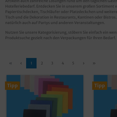
Artikeln auch zahlreiche Lösungen rund um den täglichen Gas
Hotelleriebedarf. Entdecken Sie in unserem großen Sortiment v
Papiertischdecken, Tischläufer oder Platzdeckchen und weiter
Tisch und die Dekoration in Restaurants, Kantinen oder Bistros
natürlich auch auf Partys und anderen Veranstaltungen.
Nutzen Sie unsere Kategorisierung, stöbern Sie einfach ein wen
Produktsuche gezielt nach den Verpackungen für Ihren Bedarf.
1
2
3
4
5
Tipp
Tipp