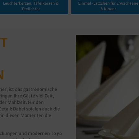
Leuchterkerzen, Tafelkerzen &
Einmal-Lätzchen für Erwachsene
Teelichter
& Kinder
IT
N
ner, ist das gastronomische
ngen Ihre Gäste viel Zeit,
der Mahlzeit. Für den
tail: Dabei spielen auch die
r in diesen Momenten die
ackungen und modernen To go