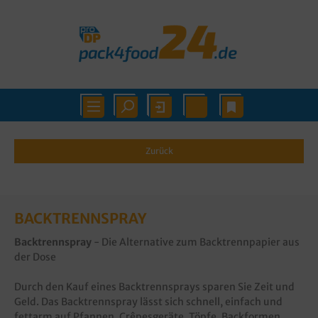
Zurück
BACKTRENNSPRAY
Backtrennspray
- Die Alternative zum Backtrennpapier aus
der Dose
Durch den Kauf eines Backtrennsprays sparen Sie Zeit und
Geld. Das Backtrennspray lässt sich schnell, einfach und
fettarm auf Pfannen, Crêpesgeräte, Töpfe, Backformen,