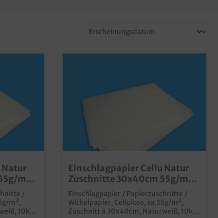
 Natur
Einschlagpapier Cellu Natur
 55g/m²
Zuschnitte 30x40cm 55g/m²
10kg
hnitte /
Einschlagpapier / Papierzuschnitte /
55g/m²,
Wickelpapier, Cellulose, ca.55g/m²,
weiß, 10kg
Zuschnitt á 30x40cm, Naturweiß, 10kg