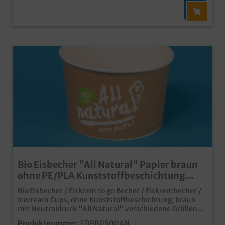
Bio Eisbecher "All Natural" Papier braun
ohne PE/PLA Kunststoffbeschichtung
versch. Größen
Bio Eisbecher / Eiskrem to go Becher / Eiskrembecher /
Icecream Cups, ohne Kunststoffbeschichtung, braun
mit Neutraldruck "All Natural" verschiedene Größen
gemäß Auswahl: 160ml / 230ml / 300ml / 360ml /
Produktnummer:
EBPB0500AN