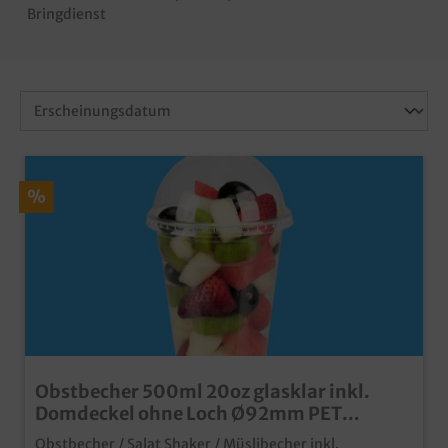
Bringdienst
%
Obstbecher 500ml 20oz glasklar inkl.
Domdeckel ohne Loch Ø92mm PET
recyclebar 1000St
Obstbecher / Salat Shaker / Müslibecher inkl.