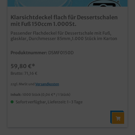
Klarsichtdeckel flach für Dessertschalen
mit Fuß 150ccm 1.000St.
Passender Flachdeckel für Dessertschale mit Fuß,
glasklar, Durchmesser 85mm,1.000 Stück im Karton
Produktnummer:
DSMF0150D
59,80 €*
Brutto: 71,16 €
zzgl. MwSt und
Versandkosten
Inhalt:
1000 Stück
(0,06 €* / 1 Stück)
Sofort verfügbar, Lieferzeit: 1-3 Tage