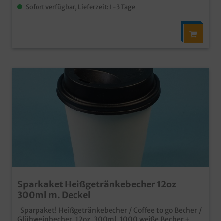
Sofort verfügbar, Lieferzeit: 1-3 Tage
Sparkaket Heißgetränkebecher 12oz
300ml m. Deckel
Sparpaket! Heißgetränkebecher / Coffee to go Becher /
Glühweinbecher, 12oz, 300ml, 1000 weiße Becher +