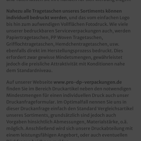
Nahezu alle Tragetaschen unseres Sortiments können
individuell bedruckt werden
, und das vom einfachen Logo
bis hin zum aufwendigen Vollflächen Fotodruck. Wie viele
unserer bedruckbaren Serviceverpackungen auch, werden
Papiertragetaschen, PP Woven Tragetaschen,
Grifflochtragetaschen, Hemdchentragetaschen, usw.
ebenfalls direkt im Herstellungsprozess bedruckt. Dies
erfordert zwar gewisse Mindetsmengen, gewährleistet
jedoch die preisliche Attraktivität mit Konditionen nahe
dem Standardniveau.
Auf unserer Webseite
www.pro-dp-verpackungen.de
finden Sie im Bereich Druckartikel neben den notwendigen
Mindestmengen für einen individuellen Druck auch unser
Druckanfrageformular. Im Optimalfall nennen Sie uns in
dieser Druckanfrage einfach den Standard Vergleichsartikel
unseres Sortiments, grundsätzlich sind jedoch auch
Vorgaben hinsichtlich Abmessungen, Materialstärke, o.ä.
möglich. Anschließend wird sich unsere Druckabteilung mit
einem leistungsfähigen Angebort, oder auch eventuellen