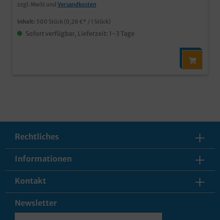
zzgl. MwSt und
Versandkosten
Inhalt:
500 Stück
(0,28 €* / 1 Stück)
Sofort verfügbar, Lieferzeit: 1-3 Tage
Rechtliches
Informationen
Kontakt
Newsletter