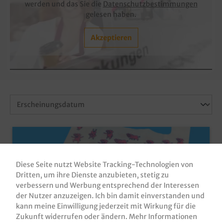
werden und das Sie die
Datenschutzbestimmungen
gelesen haben.
Akzeptieren
Diese Seite nutzt Website Tracking-Technologien von
Dritten, um ihre Dienste anzubieten, stetig zu
verbessern und Werbung entsprechend der Interessen
der Nutzer anzuzeigen. Ich bin damit einverstanden und
kann meine Einwilligung jederzeit mit Wirkung für die
Zukunft widerrufen oder ändern.
Mehr Informationen