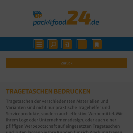
Zurück
TRAGETASCHEN BEDRUCKEN
Tragetaschen der verschiedensten Materialien und
Varianten sind nicht nur praktische Tragehelfer und
Serviceprodukte, sondern auch effektive Werbemittel. Mit
Ihrem Logo oder Unternehmensdesign, oder auch einer
pfiffigen Werbebotschaft auf eingesetzten Tragetaschen
und Tüten lassen Sie Ihre Kunden für sich Werbung tragen.