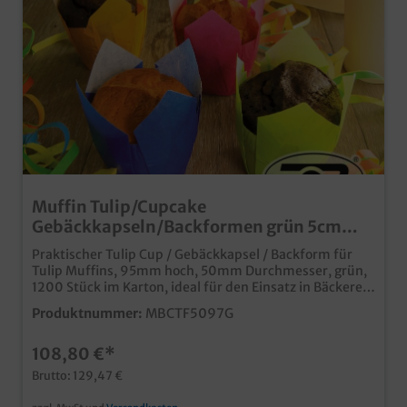
Muffin Tulip/Cupcake
Gebäckkapseln/Backformen grün 5cm
1200St.
Praktischer Tulip Cup / Gebäckkapsel / Backform für
Tulip Muffins, 95mm hoch, 50mm Durchmesser, grün,
1200 Stück im Karton, ideal für den Einsatz in Bäckerei,
Konditorei oder im Coffee to go für moderne und
Produktnummer:
MBCTF5097G
beliebte Tulpen Muffins praktische und kostengünstige
Einweglösung
108,80 €*
Brutto: 129,47 €