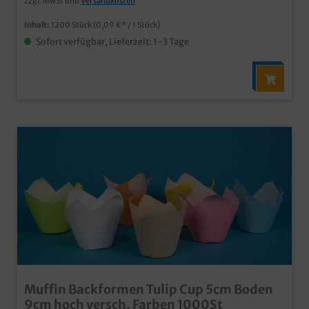
zzgl. MwSt und
Versandkosten
Inhalt:
1200 Stück
(0,09 €* / 1 Stück)
Sofort verfügbar, Lieferzeit: 1-3 Tage
Muffin Backformen Tulip Cup 5cm Boden
9cm hoch versch. Farben 1000St