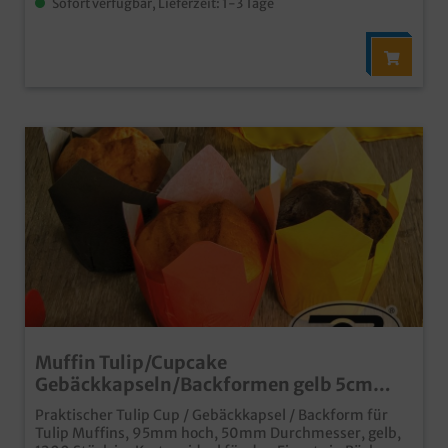
Sofort verfügbar, Lieferzeit: 1-3 Tage
Muffin Tulip/Cupcake
Gebäckkapseln/Backformen gelb 5cm
1200St.
Praktischer Tulip Cup / Gebäckkapsel / Backform für
Tulip Muffins, 95mm hoch, 50mm Durchmesser, gelb,