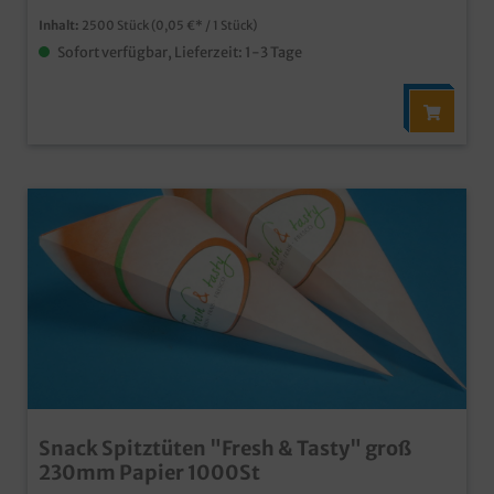
Inhalt:
2500 Stück
(0,05 €* / 1 Stück)
Sofort verfügbar, Lieferzeit: 1-3 Tage
Snack Spitztüten "Fresh & Tasty" groß
230mm Papier 1000St