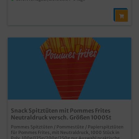
Snack Spitztüten mit Pommes Frites
Neutraldruck versch. Größen 1000St
Pommes Spitztüten / Pommestüte / Papierspitztüten
für Pommes Frites, mit Neutraldruck, 1000 Stück in
Poly, 100g/125g/200g/250g zur Auswahl praktische