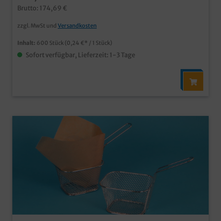
Design bedruckbar
Brutto: 174,69 €
zzgl. MwSt und
Versandkosten
Inhalt:
600 Stück
(0,24 €* / 1 Stück)
Sofort verfügbar, Lieferzeit: 1-3 Tage