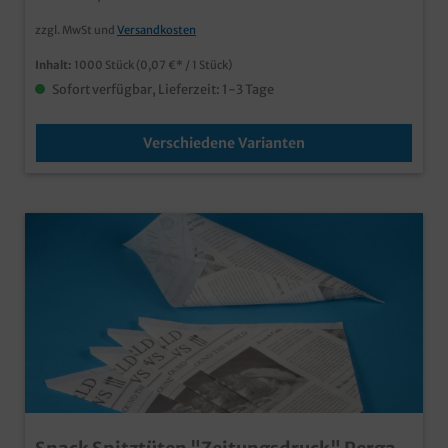
und bessere CO² Bilanz
zzgl. MwSt und
Versandkosten
Inhalt:
1000 Stück
(0,07 €* / 1 Stück)
Sofort verfügbar, Lieferzeit: 1-3 Tage
Verschiedene Varianten