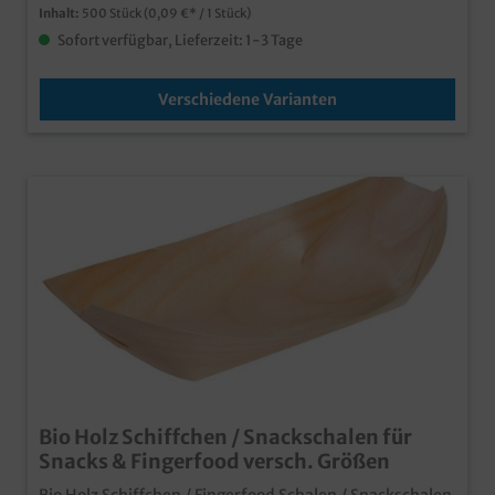
Inhalt:
500 Stück
(0,09 €* / 1 Stück)
Sofort verfügbar, Lieferzeit: 1-3 Tage
Verschiedene Varianten
Bio Holz Schiffchen / Snackschalen für
Snacks & Fingerfood versch. Größen