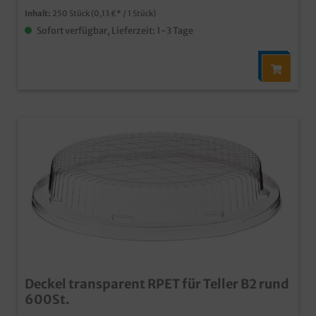
Inhalt:
250 Stück
(0,13 €* / 1 Stück)
Sofort verfügbar, Lieferzeit: 1-3 Tage
Deckel transparent RPET für Teller B2 rund
600St.