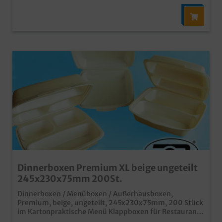
Dinnerboxen Premium XL beige ungeteilt
245x230x75mm 200St.
Dinnerboxen / Menüboxen / Außerhausboxen,
Premium, beige, ungeteilt, 245x230x75mm, 200 Stück
im Kartonpraktische Menü Klappboxen für Restaurant,
Imbiss und Lieferservicelaminierte Premiumvariante,