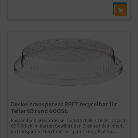
Deckel transparent RPET recycelbar für
Teller B3 rund 600St.
Passender Klarsichtdeckel für B3 Schale / Teller, 22,5cm
600 Stück im Karton Gewährt den Blick auf den Inhalt,
da transparent Durchmesser guter Sitz, ideal für
Außerhausverkauf und Lieferservice passend für