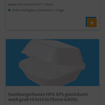
Inhalt:
500 Stück
(0,08 €* / 1 Stück)
Sofort verfügbar, Lieferzeit: 1-3 Tage
Hamburgerboxen HP6 XPS geschäumt
weiß groß 145x145x70mm 680St.