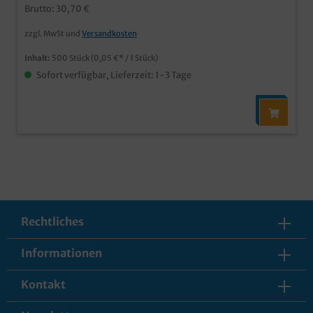
Brutto: 30,70 €
zzgl. MwSt und
Versandkosten
Inhalt:
500 Stück
(0,05 €* / 1 Stück)
Sofort verfügbar, Lieferzeit: 1-3 Tage
Rechtliches
Informationen
Kontakt