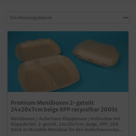
Premium Menüboxen 2-geteilt
24x20x7cm beige XPP recycelbar 200St
Menüboxen / Außerhaus Klappboxen / Imbissbox mit
Klappdeckel, 2-geteilt, 24x20x7cm, beige, XPP, 200
Stück in VEstabile Menübox für den Außerhausverkauf
von Speisenschnittfest, und auch für heiße, fettige