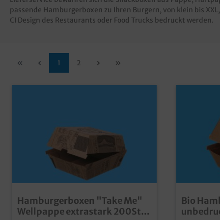
passende Hamburgerboxen zu Ihren Burgern, von klein bis XXL
CI Design des Restaurants oder Food Trucks bedruckt werden.
1
2
Hamburgerboxen "Take Me"
Bio Ham
Wellpappe extrastark 200St.
unbedru