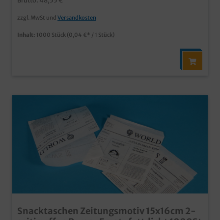
Brutto: 48,55 €
Kunststofffolie o.ä.
zzgl. MwSt und
Versandkosten
Inhalt:
1000 Stück
(0,04 €* / 1 Stück)
Snacktaschen Zeitungsmotiv 15x16cm 2-