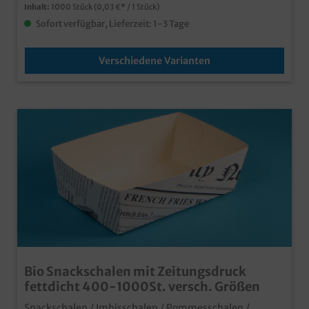
Inhalt:
1000 Stück
(0,03 €* / 1 Stück)
Sofort verfügbar, Lieferzeit: 1-3 Tage
Verschiedene Varianten
Bio Snackschalen mit Zeitungsdruck
fettdicht 400-1000St. versch. Größen
Snackschalen / Imbisschalen / Pommesschalen /