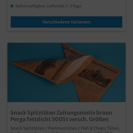
Sofort verfügbar, Lieferzeit: 1-3 Tage
Verschiedene Varianten
Snack Spitztüten Zeitungsmotiv braun
Perga fettdicht 500St versch. Größen
Snack Spitztüten / Pommestüten / Fish & Chops Tüten,