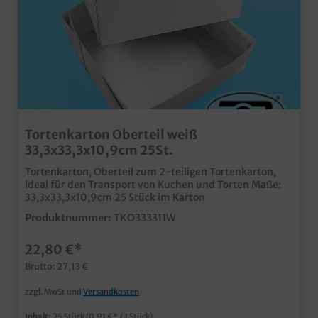
Tortenkarton Oberteil weiß
33,3x33,3x10,9cm 25St.
Tortenkarton, Oberteil zum 2-teiligen Tortenkarton,
Ideal für den Transport von Kuchen und Torten Maße:
33,3x33,3x10,9cm 25 Stück im Karton
Produktnummer:
TKO333311W
22,80 €*
Brutto: 27,13 €
zzgl. MwSt und
Versandkosten
Inhalt:
25 Stück
(0,91 €* / 1 Stück)