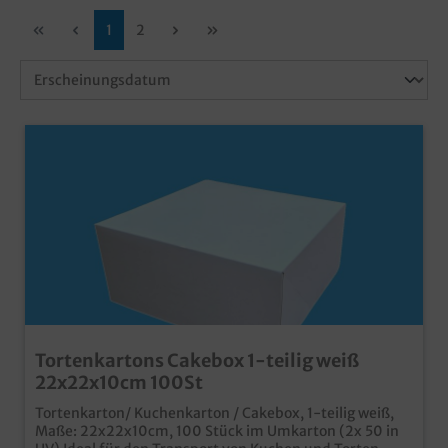
1
2
Tortenkartons Cakebox 1-teilig weiß
22x22x10cm 100St
Tortenkarton/ Kuchenkarton / Cakebox, 1-teilig weiß,
Maße: 22x22x10cm, 100 Stück im Umkarton (2x 50 in