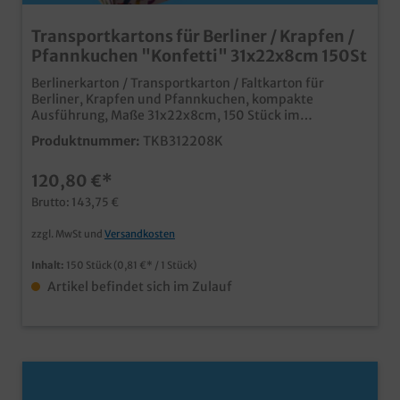
Transportkartons für Berliner / Krapfen /
Pfannkuchen "Konfetti" 31x22x8cm 150St
Berlinerkarton / Transportkarton / Faltkarton für
Berliner, Krapfen und Pfannkuchen, kompakte
Ausführung, Maße 31x22x8cm, 150 Stück im
UmkartonPraktische und stabile Transportlösung im
Produktnummer:
TKB312208K
Bäckereibedarf und Konditoreibedarf kompakte
Ausführung für bis zu 12 Pfannkuchen je Lage, je nach
120,80 €*
Größe der Krapfen ansprechendes Neutralmotiv, ideal
für die Faschingszeit umweltfreundliche Verpackung
Brutto: 143,75 €
aus Papier, natürlich lebensmittelecht ab einer Auflage
von 5000 Stück auch individuell bedruckbar fragen Sie
zzgl. MwSt und
Versandkosten
einfach unseren Kundenservice
Inhalt:
150 Stück
(0,81 €* / 1 Stück)
Artikel befindet sich im Zulauf