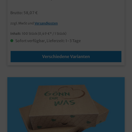
Neutraldruckauch individuell bedruckbar
Brutto: 58,07 €
zzgl. MwSt und
Versandkosten
Inhalt:
100 Stück
(0,49 €* / 1 Stück)
Sofort verfügbar, Lieferzeit: 1-3 Tage
Verschiedene Varianten