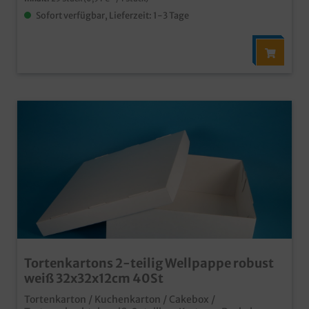
Sofort verfügbar, Lieferzeit: 1-3 Tage
Tortenkartons 2-teilig Wellpappe robust
weiß 32x32x12cm 40St
Tortenkarton / Kuchenkarton / Cakebox /