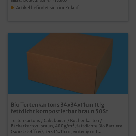
Inhalt:
150 Stück
(0,81 €* / 1 Stück)
Artikel befindet sich im Zulauf
Bio Tortenkartons 34x34x11cm 1tlg
fettdicht kompostierbar braun 50St
Tortenkartons / Cakeboxen / Kuchenkarton /
Bäckerkarton, braun, 400g/m², fettdichte Bio Barriere
(kunststofffrei), 34x34x11cm, einteilig mit