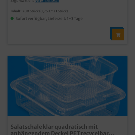
zzgl. MwSt und
Versandkosten
unser Kundenservice freut sich auf Ihre Anfrage
Inhalt:
200 Stück
(0,75 €* / 1 Stück)
Sofort verfügbar, Lieferzeit: 1-3 Tage
Salatschale klar quadratisch mit
anhängendem Deckel PET recycelbar