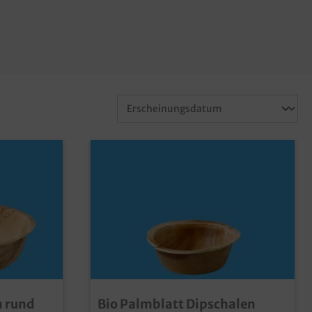
n rund
Bio Palmblatt Dipschalen