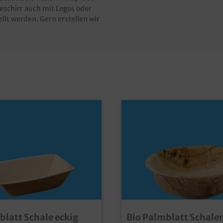
eschirr auch mit Logos oder
llt werden. Gern erstellen wir
blatt Schale eckig
Bio Palmblatt Schale