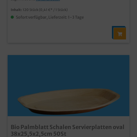
individuelle Prägung oder Form möglich
Inhalt:
120 Stück
(0,41 €* / 1 Stück)
Sofort verfügbar, Lieferzeit: 1-3 Tage
Bio Palmblatt Schalen Servierplatten oval
38x25,5x2,5cm 50St