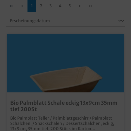
1
2
3
4
5
Bio Palmblatt Schale eckig 13x9cm 35mm
tief 200St
Bio Palmblatt Teller / Palmblattgeschirr / Palmblatt
Schälchen, / Snackschalen / Dessertschälchen, eckig,
13x9cm, 35mm tief, 200 Stück im Karton