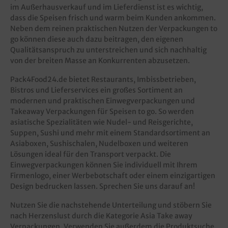
im Außerhausverkauf und im Lieferdienst ist es wichtig,
dass die Speisen frisch und warm beim Kunden ankommen.
Neben dem reinen praktischen Nutzen der Verpackungen to
go können diese auch dazu beitragen, den eigenen
Qualitätsanspruch zu unterstreichen und sich nachhaltig
von der breiten Masse an Konkurrenten abzusetzen.
Pack4Food24.de bietet Restaurants, Imbissbetrieben,
Bistros und Lieferservices ein großes Sortiment an
modernen und praktischen Einwegverpackungen und
Takeaway Verpackungen für Speisen to go. So werden
asiatische Spezialitäten wie Nudel- und Reisgerichte,
Suppen, Sushi und mehr mit einem Standardsortiment an
Asiaboxen, Sushischalen, Nudelboxen und weiteren
Lösungen ideal für den Transport verpackt. Die
Einwegverpackungen können Sie individuell mit Ihrem
Firmenlogo, einer Werbebotschaft oder einem einzigartigen
Design bedrucken lassen. Sprechen Sie uns darauf an!
Nutzen Sie die nachstehende Unterteilung und stöbern Sie
nach Herzenslust durch die Kategorie Asia Take away
Verpackungen. Verwenden Sie außerdem die Produktsuche