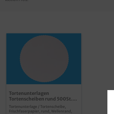
Tortenunterlagen
Tortenscheiben rund 500St.
versch. Größen ab
Tortenunterlage / Tortenscheibe,
Frischfaserpapier, rund, Wellenrand,