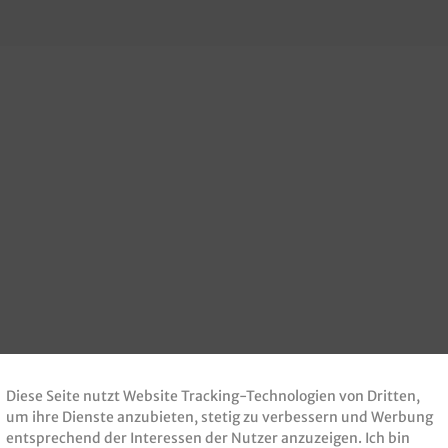
Diese Seite nutzt Website Tracking-Technologien von Dritten,
um ihre Dienste anzubieten, stetig zu verbessern und Werbung
entsprechend der Interessen der Nutzer anzuzeigen. Ich bin