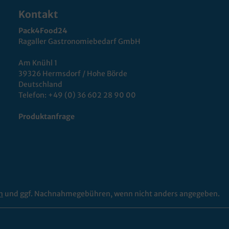
Kontakt
Pack4Food24
Ragaller Gastronomiebedarf GmbH
Am Knühl 1
39326 Hermsdorf / Hohe Börde
Deutschland
Telefon:
+49 (0) 36 602 28 90 00
Produktanfrage
n
und ggf. Nachnahmegebühren, wenn nicht anders angegeben.