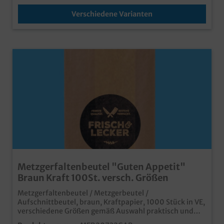
Verschiedene Varianten
Metzgerfaltenbeutel "Guten Appetit"
Braun Kraft 100St. versch. Größen
Metzgerfaltenbeutel / Metzgerbeutel /
Aufschnittbeutel, braun, Kraftpapier, 1000 Stück in VE,
verschiedene Größen gemäß Auswahl praktisch und
qualitativ, aus braunem Kraftpapier mit "Guten