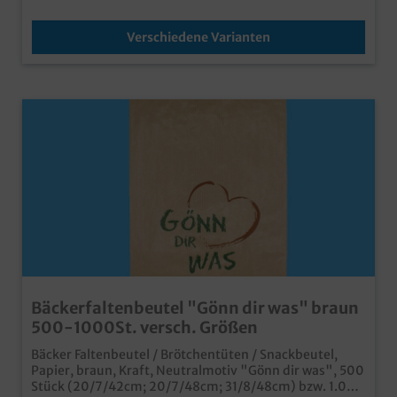
Verschiedene Varianten
Bäckerfaltenbeutel "Gönn dir was" braun
500-1000St. versch. Größen
Bäcker Faltenbeutel / Brötchentüten / Snackbeutel,
Papier, braun, Kraft, Neutralmotiv "Gönn dir was", 500
Stück (20/7/42cm; 20/7/48cm; 31/8/48cm) bzw. 1.000