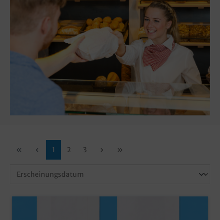
1
2
3