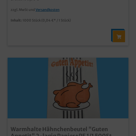
zzgl. MwSt und
Versandkosten
Inhalt:
1000 Stück
(0,04 €* / 1 Stück)
Warmhalte Hähnchenbeutel "Guten
Appetit" 2-lagig Papier+PE 1/1 500St