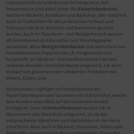
Lebensmitteln verschiedenster Art eingesetzt. Am
bekanntesten sind dabei sicher die
Bäckerfaltenbeutel
,
welche in Bäckerei, Konditorei und Backshop, aber natürlich
auch an Tankstellen für den praktischen Verkauf und
Transport von Brot, Brötchen und Backwaren genutzt
werden. Auch im Fleischerei- und Metzgerbereich werden
oft Faltenbeutel als Alternative zum Einschlagpapier
verwendet, diese
Metzgerfaltenbeutel
sind dann meist aus
fettabweisenden Papieren wie z.B. Pergamentersatz
hergestellt. Im Bäckerei- und Konditoreibedarf werden
teilweise ebenfalls fettdichte Beutel eingesetzt, z.B. beim
Verkauf von glasierten oder schokierten Produkten wie
Donuts, Eclairs, usw.
Ein besonders Highlight im Produktbereich der
Papierfaltenbeutel sind Varianten mit Sichtstreifen, welche
dem Kunden einen Blick auf die verpackten Artikel
ermöglicht. Diese
Sichtstreifenbeutel
werden z.B. in
Discountern oder Backshops eingesetzt, da sie das
entsprechende Abrechnen und Nachzählen an der Kasse
erleichtern. Aber auch in Bäckerei, Fleischerei, Imbiss oder
Tankstelle unterstreichen diese hochwertigen Tüten den