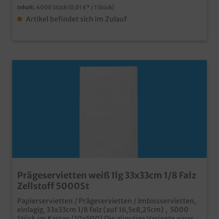
Inhalt:
4000 Stück
(0,01 €* / 1 Stück)
Artikel befindet sich im Zulauf
Prägeservietten weiß 1lg 33x33cm 1/8 Falz
Zellstoff 5000St
Papierservietten / Prägeservietten / Imbissservietten,
einlagig, 33x33cm 1/8 Falz (auf 16,5x8,25cm) , 5000
Stück im Karton (10x500) Die günstige Variante einer