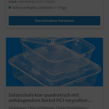
Inhalt:
420 Stück
(0,25 €* / 1 Stück)
Sofort verfügbar, Lieferzeit: 1-3 Tage
Verschiedene Varianten
Salatschale klar quadratisch mit
anhängendem Deckel PET recycelbar
versch. Größen
Salatboxen / Klarsichtboxen / Salat Klappboxen /