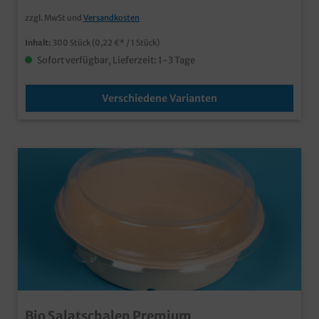
zzgl. MwSt und
Versandkosten
Inhalt:
300 Stück
(0,22 €* / 1 Stück)
Sofort verfügbar, Lieferzeit: 1-3 Tage
Verschiedene Varianten
Bio Salatschalen Premium