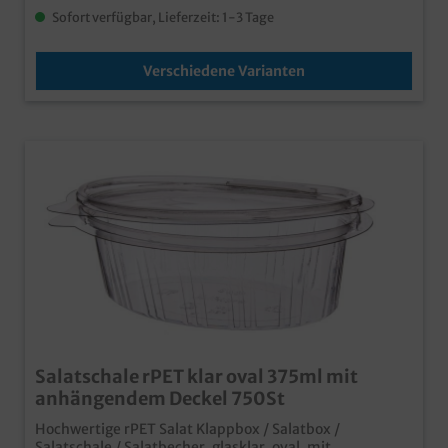
Sofort verfügbar, Lieferzeit: 1-3 Tage
Verschiedene Varianten
Salatschale rPET klar oval 375ml mit
anhängendem Deckel 750St
Hochwertige rPET Salat Klappbox / Salatbox /
Salatschale / Salatbecher, glasklar, oval, mit