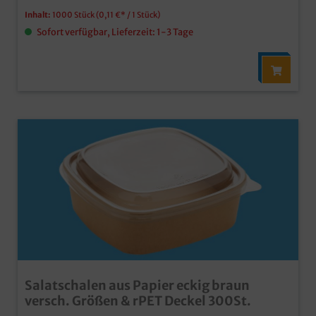
Inhalt:
1000 Stück
(0,11 €* / 1 Stück)
Sofort verfügbar, Lieferzeit: 1-3 Tage
Salatschalen aus Papier eckig braun
versch. Größen & rPET Deckel 300St.