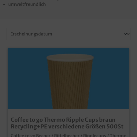
umweltfreundlich
Coffee to go Thermo Ripple Cups braun
Recycling+PE verschiedene Größen 500St
Coffee to go Becher / Riffelbecher / Ripplecups / Thermo