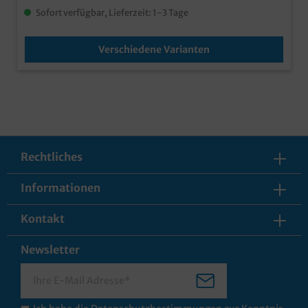
Sofort verfügbar, Lieferzeit: 1-3 Tage
Verschiedene Varianten
Rechtliches
Informationen
Kontakt
Newsletter