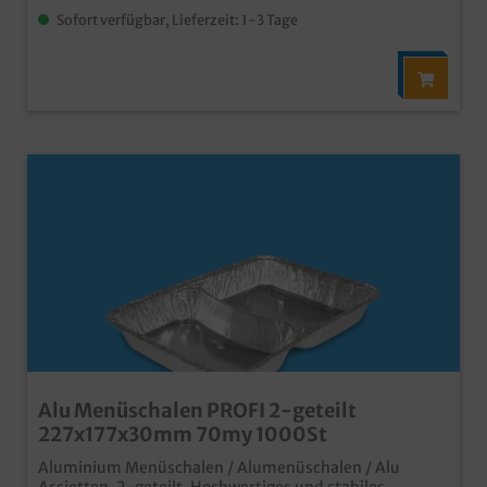
Sofort verfügbar, Lieferzeit: 1-3 Tage
Alu Menüschalen PROFI 2-geteilt
227x177x30mm 70my 1000St
Aluminium Menüschalen / Alumenüschalen / Alu