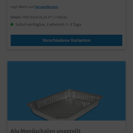
zzgl. MwSt und
Versandkosten
Inhalt:
500 Stück
(0,24 €* / 1 Stück)
Sofort verfügbar, Lieferzeit: 1-3 Tage
Verschiedene Varianten
Alu Menüschalen ungeteilt