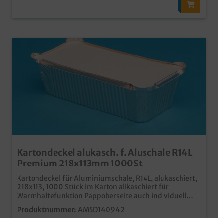
Kartondeckel alukasch. f. Aluschale R14L
Premium 218x113mm 1000St
Kartondeckel für Aluminiumschale, R14L, alukaschiert,
218x113, 1000 Stück im Karton alikaschiert für
Warmhaltefunktion Pappoberseite auch individuell
bedruckbar ideal für Speiseservice und Außerhaus
Produktnummer:
AMSD140942