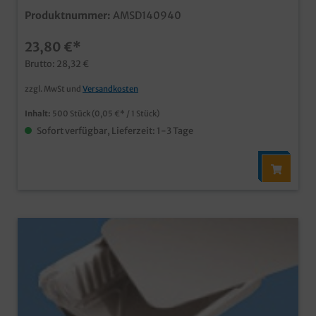
Pappoberseite auch individuell bedruckbar
Produktnummer:
AMSD140940
23,80 €*
Brutto: 28,32 €
zzgl. MwSt und
Versandkosten
Inhalt:
500 Stück
(0,05 €* / 1 Stück)
Sofort verfügbar, Lieferzeit: 1-3 Tage