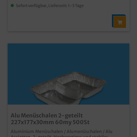
Sofort verfügbar, Lieferzeit: 1-3 Tage
Alu Menüschalen 2-geteilt
227x177x30mm 60my 500St
Aluminium Menüschalen / Alumenüschalen / Alu