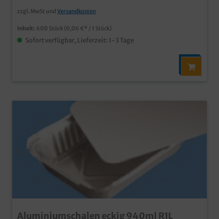
zzgl. MwSt und
Versandkosten
Inhalt:
600 Stück
(0,06 €* / 1 Stück)
Sofort verfügbar, Lieferzeit: 1-3 Tage
Aluminiumschalen eckig 940ml R1L