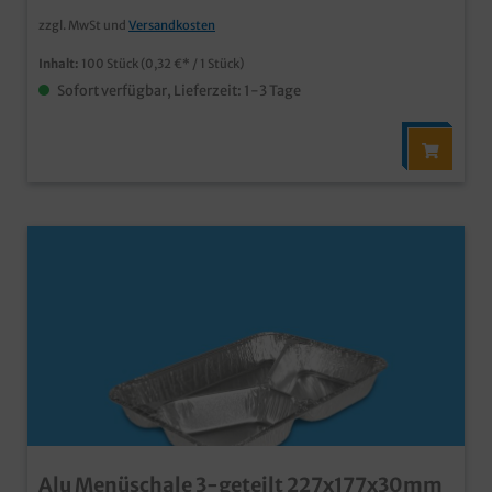
zzgl. MwSt und
Versandkosten
Inhalt:
100 Stück
(0,32 €* / 1 Stück)
Sofort verfügbar, Lieferzeit: 1-3 Tage
Alu Menüschale 3-geteilt 227x177x30mm