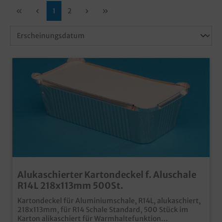
1
2
Alukaschierter Kartondeckel f. Aluschale
R14L 218x113mm 500St.
Kartondeckel für Aluminiumschale, R14L, alukaschiert,
218x113mm, für R14 Schale Standard, 500 Stück im
Karton alikaschiert für Warmhaltefunktion