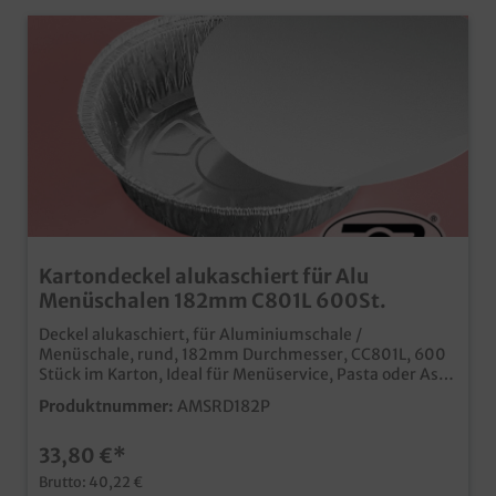
Kartondeckel alukaschiert für Alu
Menüschalen 182mm C801L 600St.
Deckel alukaschiert, für Aluminiumschale /
Menüschale, rund, 182mm Durchmesser, CC801L, 600
Stück im Karton, Ideal für Menüservice, Pasta oder Asia
Food
Produktnummer:
AMSRD182P
33,80 €*
Brutto: 40,22 €