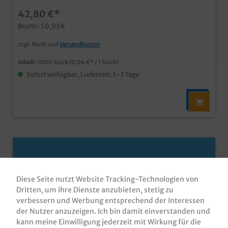
42,80 €*
Brutto: 50,93 €
zzgl. MwSt und
Versandkosten
Inhalt:
1000 Stück
(0,04 €* / 1 Stück)
Sofort verfügbar, Lieferzeit: 1-3 Tage
Diese Seite nutzt Website Tracking-Technologien von
Dritten, um ihre Dienste anzubieten, stetig zu
verbessern und Werbung entsprechend der Interessen
der Nutzer anzuzeigen. Ich bin damit einverstanden und
kann meine Einwilligung jederzeit mit Wirkung für die