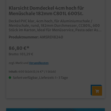
Klarsicht Domdeckel 4cm hoch für
Menüschale 182mm C801L 600St.
Deckel PVC klar, 4cm hoch, für Aluminiumschale /
Menüschale, rund, 182mm Durchmesser, CC801L, 600
Stück im Karton, Ideal für Menüservice, Pasta oder Asia
Food
Produktnummer:
AMSRD18240
86,80 €*
Brutto: 103,29 €
zzgl. MwSt und
Versandkosten
Inhalt:
600 Stück
(0,14 €* / 1 Stück)
Sofort verfügbar, Lieferzeit: 1-3 Tage