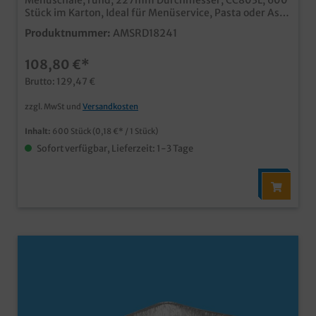
Menüschale, rund, 227mm Durchmesser, CC803L, 600
Stück im Karton, Ideal für Menüservice, Pasta oder Asia
Food
Produktnummer:
AMSRD18241
108,80 €*
Brutto: 129,47 €
zzgl. MwSt und
Versandkosten
Inhalt:
600 Stück
(0,18 €* / 1 Stück)
Sofort verfügbar, Lieferzeit: 1-3 Tage