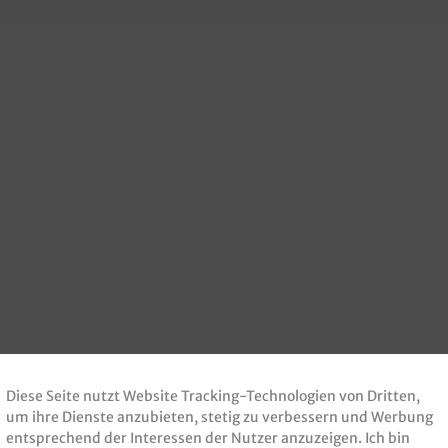
Diese Seite nutzt Website Tracking-Technologien von Dritten,
um ihre Dienste anzubieten, stetig zu verbessern und Werbung
entsprechend der Interessen der Nutzer anzuzeigen. Ich bin