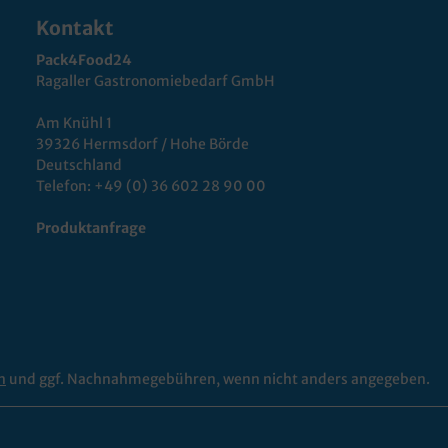
Kontakt
Pack4Food24
Ragaller Gastronomiebedarf GmbH
Am Knühl 1
39326 Hermsdorf / Hohe Börde
Deutschland
Telefon:
+49 (0) 36 602 28 90 00
Produktanfrage
n
und ggf. Nachnahmegebühren, wenn nicht anders angegeben.