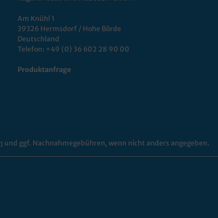
Am Knühl 1
39326 Hermsdorf / Hohe Börde
Deutschland
Telefon:
+49 (0) 36 602 28 90 00
Produktanfrage
n
und ggf. Nachnahmegebühren, wenn nicht anders angegeben.