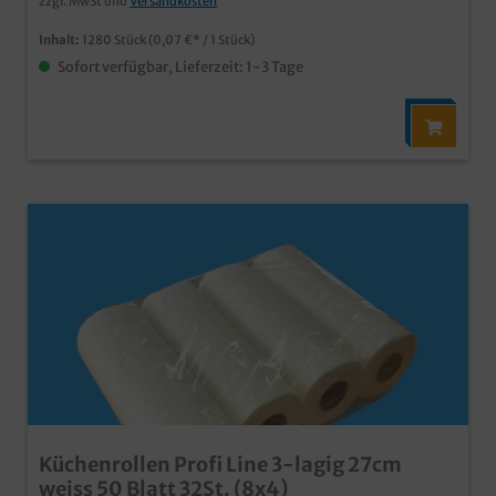
zzgl. MwSt und
Versandkosten
Inhalt:
1280 Stück
(0,07 €* / 1 Stück)
Sofort verfügbar, Lieferzeit: 1-3 Tage
Küchenrollen Profi Line 3-lagig 27cm
weiss 50 Blatt 32St. (8x4)