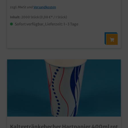
zzgl. MwSt und
Versandkosten
Inhalt:
2000 Stück
(0,08 €* / 1 Stück)
Sofort verfügbar, Lieferzeit: 1-3 Tage
Kaltgetränkebecher Hartpapier 400ml rot