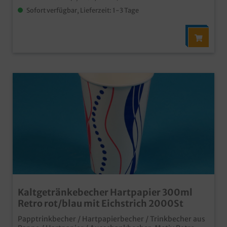
Sofort verfügbar, Lieferzeit: 1-3 Tage
Kaltgetränkebecher Hartpapier 300ml
Retro rot/blau mit Eichstrich 2000St
Papptrinkbecher / Hartpapierbecher / Trinkbecher aus