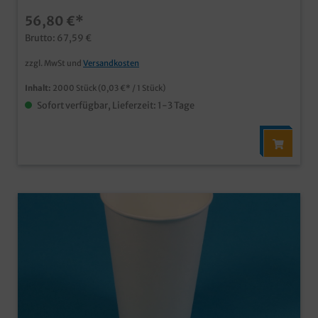
Kreuzschlitz für den Trinkhalm
56,80 €*
Brutto: 67,59 €
zzgl. MwSt und
Versandkosten
Inhalt:
2000 Stück
(0,03 €* / 1 Stück)
Sofort verfügbar, Lieferzeit: 1-3 Tage