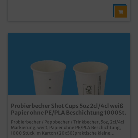
Probierbecher Shot Cups 5oz 2cl/4cl weiß
Papier ohne PE/PLA Beschichtung 1000St.
Probierbecher / Pappbecher / Trinkbecher, 5oz, 2cl/4cl
Markierung, weiß, Papier ohne PE/PLA Beschichtung,
1000 Stück im Karton (20x50)praktische kleine