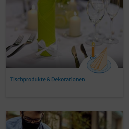
Tischprodukte & Dekorationen