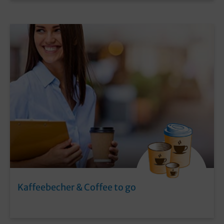
Kaffeebecher & Coffee to go