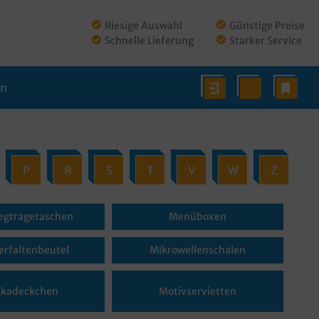
Riesige Auswahl
Günstige Preise
Schnelle Lieferung
Starker Service
en
P
R
S
T
V
W
Z
gtragetaschen
Menüboxen
erfaltenbeutel
Mikrowellenschalen
kadeckchen
Motivservietten