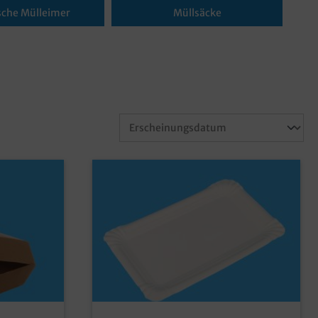
sche Mülleimer
Müllsäcke