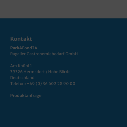
Kontakt
Pack4Food24
Ragaller Gastronomiebedarf GmbH
Am Knühl 1
39326 Hermsdorf / Hohe Börde
Deutschland
Telefon:
+49 (0) 36 602 28 90 00
Produktanfrage