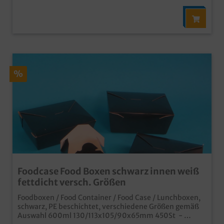
%
Foodcase Food Boxen schwarz innen weiß
fettdicht versch. Größen
Foodboxen / Food Container / Food Case / Lunchboxen,
schwarz, PE beschichtet, verschiedene Größen gemäß
Auswahl 600ml 130/113x105/90x65mm 450St -