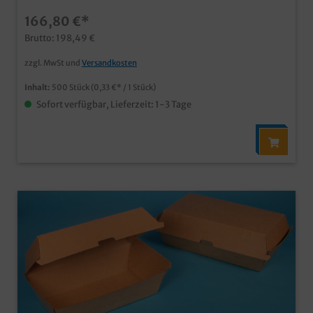
25.000 Stück in Ihrem Neutralmotiv bedruckbar
166,80 €*
Brutto: 198,49 €
zzgl. MwSt und
Versandkosten
Inhalt:
500 Stück
(0,33 €* / 1 Stück)
Sofort verfügbar, Lieferzeit: 1-3 Tage