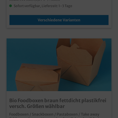
Sofort verfügbar, Lieferzeit: 1-3 Tage
Verschiedene Varianten
Bio Foodboxen braun fettdicht plastikfrei
versch. Größen wählbar
Foodboxen / Snackboxen / Pastaboxen / Take away