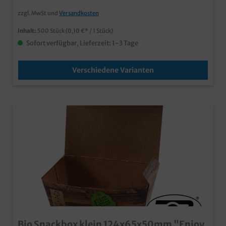
bedruckbar, fragen Sie einfach unseren Kundenservice
zzgl. MwSt und
Versandkosten
Inhalt:
500 Stück
(0,10 €* / 1 Stück)
Sofort verfügbar, Lieferzeit: 1-3 Tage
Verschiedene Varianten
Bio Snackbox klein 124x65x50mm "Enjoy